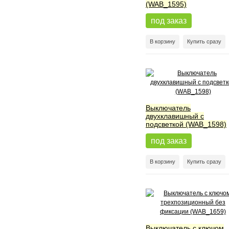
(WAB_1595)
под заказ
В корзину
Купить сразу
Выключатель
двухклавишный с
подсветкой (WAB_1598)
под заказ
В корзину
Купить сразу
Выключатель с ключом