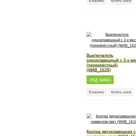
В корзину
Купить сразу
Выключатель
одноклавишный с 3-х ме
(перекрёстный)
(WAB_1628)
под заказ
В корзину
Купить сразу
Кнопка двухклавишная с