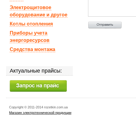
Электрощитовое
оборудование и другое
Котлы отопления
Приборы учета
энергоресурсов
Средства монтажа
Актуальные прайсы:
Copyright © 2011-2014 rozetkin.com.ua
Магазин электротехнической продукции