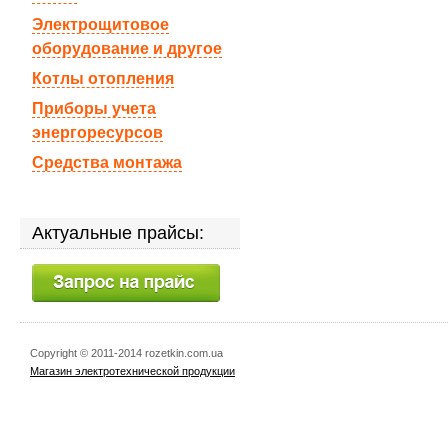
Электрощитовое
оборудование и другое
Котлы отопления
Приборы учета
энергоресурсов
Средства монтажа
Актуальные прайсы:
Copyright © 2011-2014 rozetkin.com.ua
Магазин электротехнической продукции