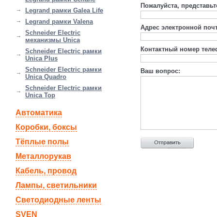
Пожалуйста, представьт
Legrand рамки Galea Life
Legrand рамки Valena
Адрес электронной поч
Schneider Electric
механизмы Unica
Контактный номер теле
Schneider Electric рамки
Unica Plus
Schneider Electric рамки
Ваш вопрос:
Unica Quadro
Schneider Electric рамки
Unica Top
Автоматика
Коробки, боксы
Тёплые полы
Металлорукав
Кабель, провод
Лампы, светильники
Светодиодные ленты
SVEN