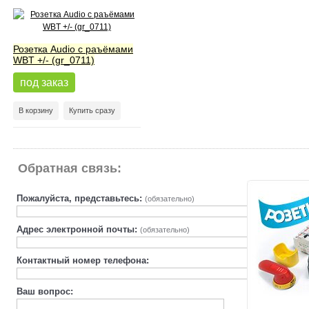
Розетка Audio с раъёмами
WBT +/- (gr_0711)
под заказ
В корзину
Купить сразу
Обратная связь:
Пожалуйста, представьтесь:
(обязательно)
Адрес электронной почты:
(обязательно)
Контактный номер телефона:
Ваш вопрос: