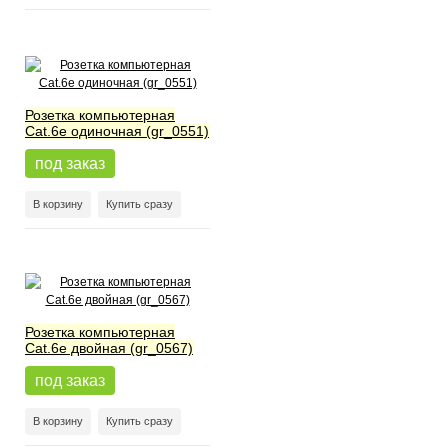
Розетка компьютерная
Cat.6e одиночная (gr_0551)
под заказ
В корзину
Купить сразу
Розетка компьютерная
Cat.6e двойная (gr_0567)
под заказ
В корзину
Купить сразу