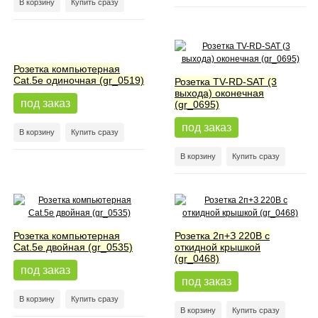
В корзину
Купить сразу
Розетка компьютерная
Cat.5e одиночная (gr_0519)
Розетка TV-RD-SAT (3
выхода) оконечная
под заказ
(gr_0695)
под заказ
В корзину
Купить сразу
В корзину
Купить сразу
Розетка компьютерная
Розетка 2п+З 220В с
Cat.5e двойная (gr_0535)
откидной крышкой
(gr_0468)
под заказ
под заказ
В корзину
Купить сразу
В корзину
Купить сразу