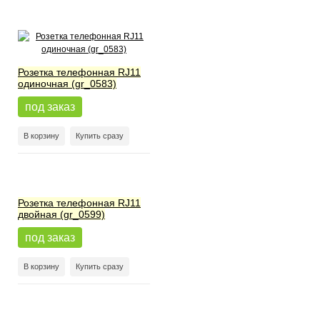
Розетка телефонная RJ11
одиночная (gr_0583)
под заказ
В корзину
Купить сразу
Розетка телефонная RJ11
двойная (gr_0599)
под заказ
В корзину
Купить сразу