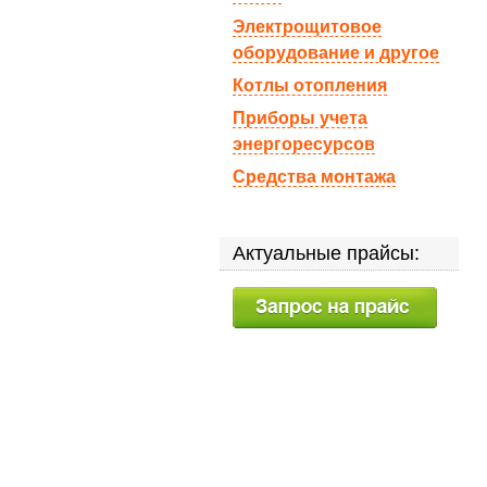
Электрощитовое
оборудование и другое
Котлы отопления
Приборы учета
энергоресурсов
Средства монтажа
Актуальные прайсы: