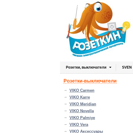
Розетки, выключатели
SVEN
Розетки-выключатели
VIKO Carmen
VIKO Karre
VIKO Meridian
VIKO Novella
VIKO Palmiye
VIKO Vera
VIKO Аксессуары