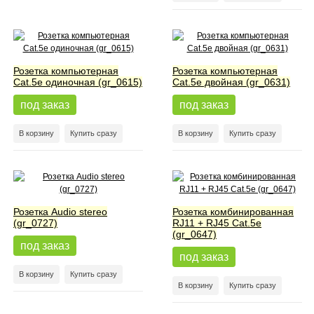
Розетка компьютерная
Розетка компьютерная
Cat.5e одиночная (gr_0615)
Cat.5e двойная (gr_0631)
под заказ
под заказ
В корзину
Купить сразу
В корзину
Купить сразу
Розетка Audio stereo
Розетка комбинированная
(gr_0727)
RJ11 + RJ45 Cat.5e
(gr_0647)
под заказ
под заказ
В корзину
Купить сразу
В корзину
Купить сразу