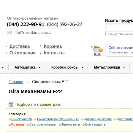
Искать проду
Пример: "Выключ
Доставка
Корзина
Сейчас в корзи
О компании
Контакты
0
покупок на с
Автоматика
Коробки, боксы
Металлорукав
Главная
Gira механизмы E22
Gira механизмы E22
Подбор по параметрам:
Категория:
Выключатели
Выключатели специальные
Датчики движения
Дополните
Розетки
Светорегуляторы
Термостаты
Все варианты