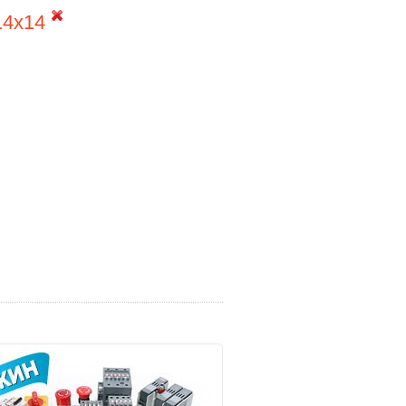
14x14