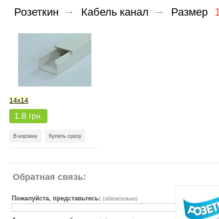
Розеткин
Кабель канал
Размер
14x14
1.8
грн.
В корзину
Купить сразу
Обратная связь:
Пожалуйста, представьтесь:
(обязательно)