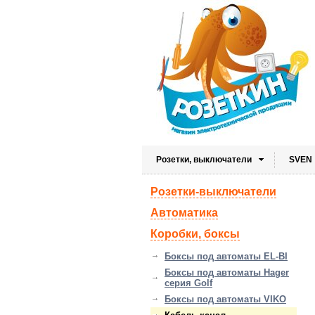
Розетки, выключатели
SVEN
Розетки-выключатели
Автоматика
Коробки, боксы
Боксы под автоматы EL-BI
Боксы под автоматы Hager
серия Golf
Боксы под автоматы VIKO