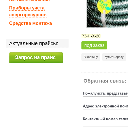
Приборы учета
энергоресурсов
Средства монтажа
РЗ-Н-Х-20
Актуальные прайсы:
под заказ
В корзину
Купить сразу
Обратная связь:
Пожалуйста, представьт
Адрес электронной поч
Контактный номер теле