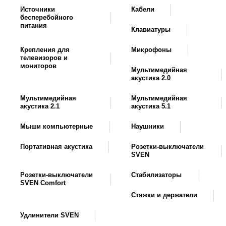
Источники
Кабели
бесперебойного
питания
Клавиатуры
Крепления для
Микрофоны
телевизоров и
мониторов
Мультимедийная
акустика 2.0
Мультимедийная
Мультимедийная
акустика 2.1
акустика 5.1
Мыши компьютерные
Наушники
Портативная акустика
Розетки-выключатели
SVEN
Розетки-выключатели
Стабилизаторы
SVEN Comfort
Стяжки и держатели
Удлинители SVEN