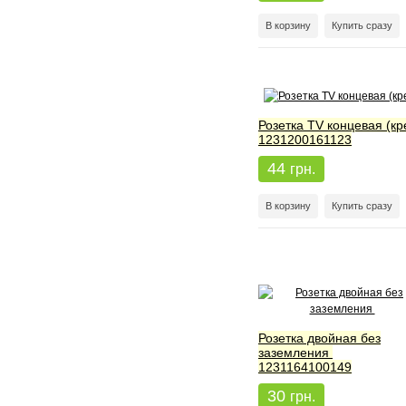
В корзину
Купить сразу
Розетка TV концевая (кр
1231200161123
44
грн.
В корзину
Купить сразу
Розетка двойная без
заземления
1231164100149
30
грн.