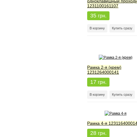
одноклавишный проход
1231100161107
35
грн.
В корзину
Купить сразу
Рамка 2-я (крем)
1231264000141
17
грн.
В корзину
Купить сразу
Рамка 4-я 12311640001
28
грн.