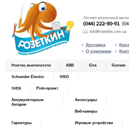
Доставка
Кор
О компании
Кон
ABB
Gira
Gunsan
Розетки, выключатели
Schneider Electric
VIKO
Pink-проект
SVEN
Аккумуляторные
Аксессуары
батареи
Веб-камеры
Гарнитуры
Игровые устройства