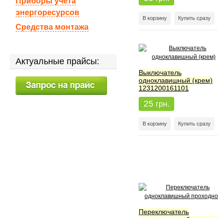
Приборы учета
энергоресурсов
В корзину
Купить сразу
Средства монтажа
Актуальные прайсы:
Выключатель
одноклавишный (крем)
1231200161101
25
грн.
В корзину
Купить сразу
Переключатель