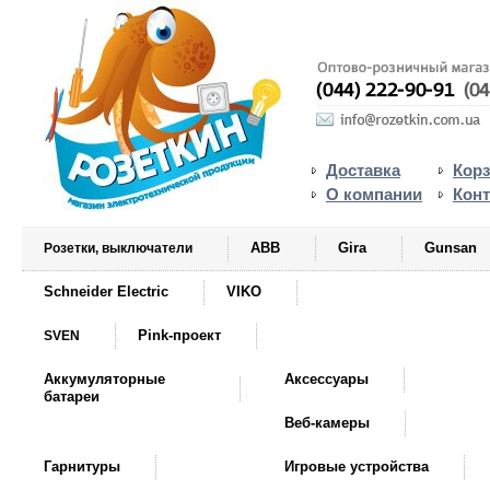
Доставка
Кор
О компании
Кон
ABB
Gira
Gunsan
Розетки, выключатели
Schneider Electric
VIKO
Pink-проект
SVEN
Аккумуляторные
Аксессуары
батареи
Веб-камеры
Гарнитуры
Игровые устройства