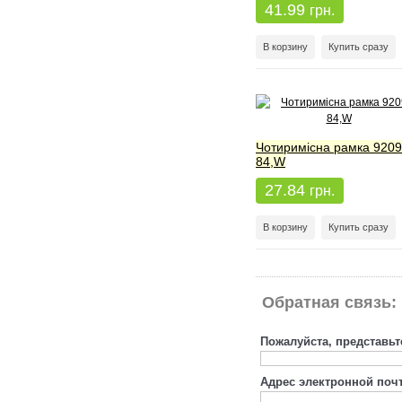
41.99
грн.
В корзину
Купить сразу
Чотиримісна рамка 9209
84,W
27.84
грн.
В корзину
Купить сразу
Обратная связь:
Пожалуйста, представьт
Адрес электронной поч