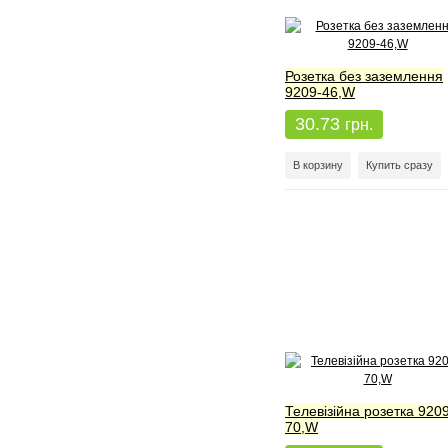
Розетка без заземлення
9209-46,W
30.73
грн.
В корзину
Купить сразу
Телевізійна розетка 920
70,W