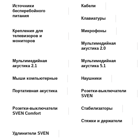
Источники
Кабели
бесперебойного
питания
Клавиатуры
Крепления для
Микрофоны
телевизоров и
мониторов
Мультимедийная
акустика 2.0
Мультимедийная
Мультимедийная
акустика 2.1
акустика 5.1
Мыши компьютерные
Наушники
Портативная акустика
Розетки-выключатели
SVEN
Розетки-выключатели
Стабилизаторы
SVEN Comfort
Стяжки и держатели
Удлинители SVEN