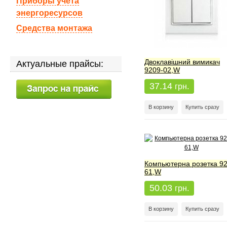
Приборы учета
энергоресурсов
Средства монтажа
Двоклавішний вимикач
Актуальные прайсы:
9209-02,W
37.14
грн.
В корзину
Купить сразу
Компьютерна розетка 92
61,W
50.03
грн.
В корзину
Купить сразу