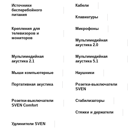
Источники
Кабели
бесперебойного
питания
Клавиатуры
Крепления для
Микрофоны
телевизоров и
мониторов
Мультимедийная
акустика 2.0
Мультимедийная
Мультимедийная
акустика 2.1
акустика 5.1
Мыши компьютерные
Наушники
Портативная акустика
Розетки-выключатели
SVEN
Розетки-выключатели
Стабилизаторы
SVEN Comfort
Стяжки и держатели
Удлинители SVEN