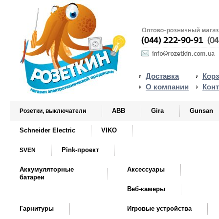
Доставка
Кор
О компании
Кон
ABB
Gira
Gunsan
Розетки, выключатели
Schneider Electric
VIKO
Pink-проект
SVEN
Аккумуляторные
Аксессуары
батареи
Веб-камеры
Гарнитуры
Игровые устройства