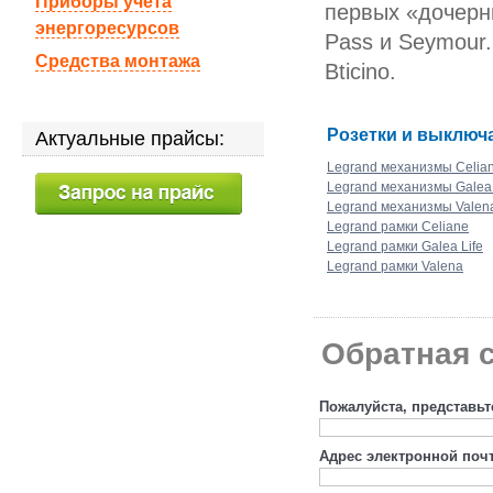
Приборы учета
первых «дочерн
энергоресурсов
Pass и Seymour.
Средства монтажа
Bticino.
Розетки и выключа
Актуальные прайсы:
Legrand механизмы Celia
Legrand механизмы Galea 
Legrand механизмы Valen
Legrand рамки Celiane
Legrand рамки Galea Life
Legrand рамки Valena
Обратная с
Пожалуйста, представьт
Адрес электронной поч