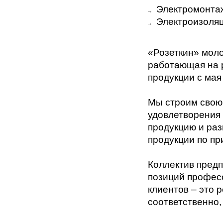
Электромонтаж
Электроизоляц
«
Розеткин
» мол
работающая на 
продукции c мая
Мы строим свою 
удовлетворения 
продукцию и раз
продукции по п
Коллектив предп
позиций профес
клиентов – это 
соответственно,