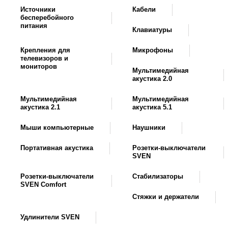
Источники
Кабели
бесперебойного
питания
Клавиатуры
Крепления для
Микрофоны
телевизоров и
мониторов
Мультимедийная
акустика 2.0
Мультимедийная
Мультимедийная
акустика 2.1
акустика 5.1
Мыши компьютерные
Наушники
Портативная акустика
Розетки-выключатели
SVEN
Розетки-выключатели
Стабилизаторы
SVEN Comfort
Стяжки и держатели
Удлинители SVEN