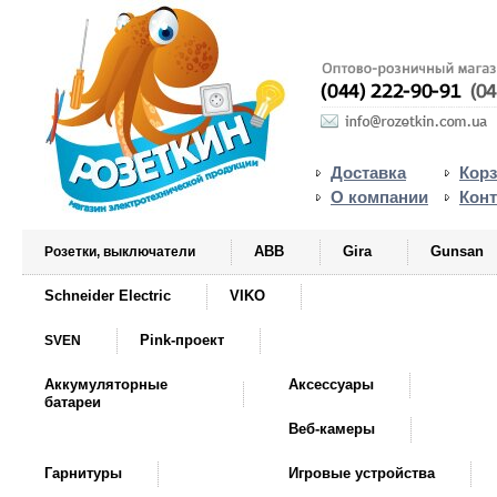
Доставка
Кор
О компании
Кон
ABB
Gira
Gunsan
Розетки, выключатели
Schneider Electric
VIKO
Pink-проект
SVEN
Аккумуляторные
Аксессуары
батареи
Веб-камеры
Гарнитуры
Игровые устройства