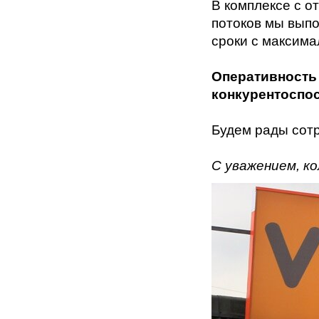
В комплексе с о
потоков мы выпо
сроки с максим
Оперативность
конкурентоспо
Будем рады сотр
С уважением, к