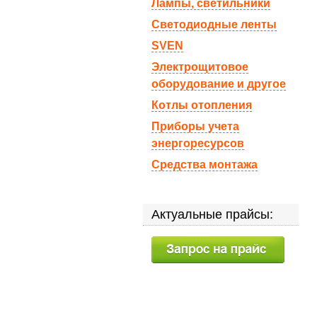
Лампы, светильники
Светодиодные ленты
SVEN
Электрощитовое
оборудование и другое
Котлы отопления
Приборы учета
энергоресурсов
Средства монтажа
Актуальные прайсы: