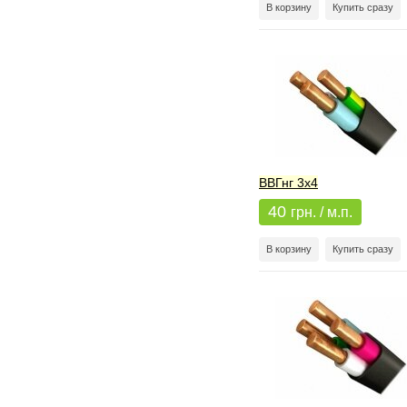
В корзину
Купить сразу
ВВГнг 3x4
40
грн. / м.п.
В корзину
Купить сразу