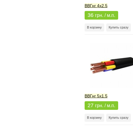
ВВГнг 4x2.5
36
грн. / м.п.
В корзину
Купить сразу
ВВГнг 5x1.5
27
грн. / м.п.
В корзину
Купить сразу