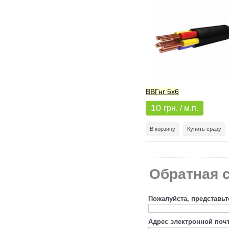
ВВГнг 5x6
10
грн. / м.п.
В корзину
Купить сразу
Обратная с
Пожалуйста, представьт
Адрес электронной поч