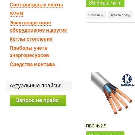
39.8
грн. / м.п.
Светодиодные ленты
SVEN
В корзину
Купить сразу
Электрощитовое
оборудование и другое
Котлы отопления
Приборы учета
энергоресурсов
Средства монтажа
Актуальные прайсы:
ПВС 4х2.5