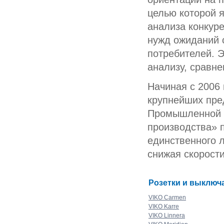
целью которой 
анализа конкур
нужд ожиданий 
потребителей. 
анализу, сравн
Начиная с 2006 
крупнейших пре
Промышленной п
производства» п
единственного 
снижая скорости
Розетки и выключ
VIKO Carmen
VIKO Karre
VIKO Linnera