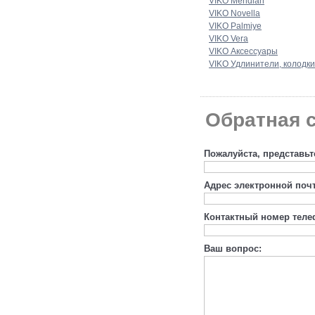
VIKO Meridian
VIKO Novella
VIKO Palmiye
VIKO Vera
VIKO Аксессуары
VIKO Удлинители, колодки
Обратная с
Пожалуйста, представьт
Адрес электронной поч
Контактный номер теле
Ваш вопрос: