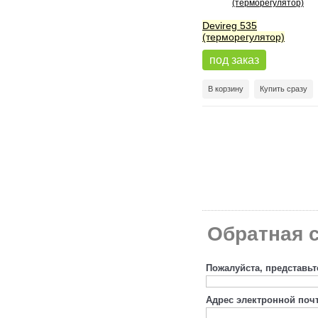
Devireg 535
(терморегулятор)
под заказ
В корзину
Купить сразу
Обратная с
Пожалуйста, представьт
Адрес электронной поч