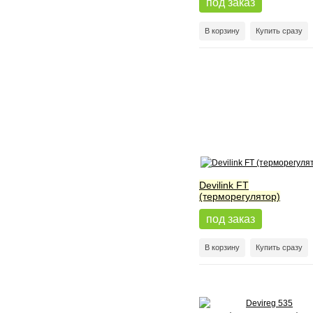
под заказ
В корзину
Купить сразу
Devilink FT
(терморегулятор)
под заказ
В корзину
Купить сразу