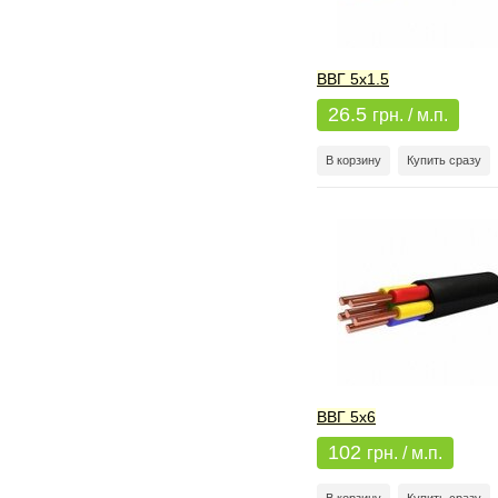
ВВГ 5x1.5
26.5
грн. / м.п.
В корзину
Купить сразу
ВВГ 5x6
102
грн. / м.п.