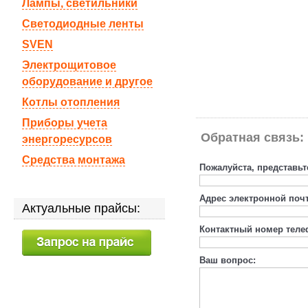
Лампы, светильники
Светодиодные ленты
SVEN
Электрощитовое
оборудование и другое
Котлы отопления
Приборы учета
Обратная связь:
энергоресурсов
Средства монтажа
Пожалуйста, представьт
Адрес электронной поч
Актуальные прайсы:
Контактный номер теле
Ваш вопрос: