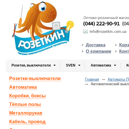
Доставка
Кор
О компании
Кон
Розетки, выключатели
SVEN
Автоматика
К
Розетки-выключатели
Главная
Автоматы П
Автоматический выкл
Автоматика
Коробки, боксы
Тёплые полы
Металлорукав
Кабель, провод