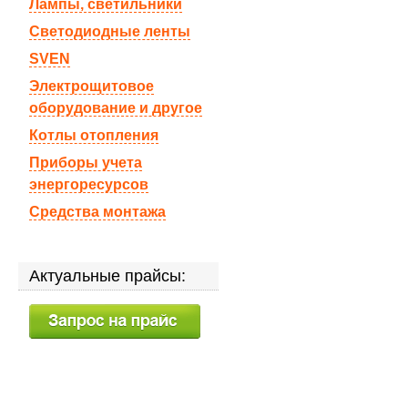
Лампы, светильники
Светодиодные ленты
SVEN
Электрощитовое
оборудование и другое
Котлы отопления
Приборы учета
энергоресурсов
Средства монтажа
Актуальные прайсы: