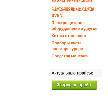
Лампы, светильники
Светодиодные ленты
SVEN
Электрощитовое
оборудование и другое
Котлы отопления
Приборы учета
энергоресурсов
Средства монтажа
Актуальные прайсы: