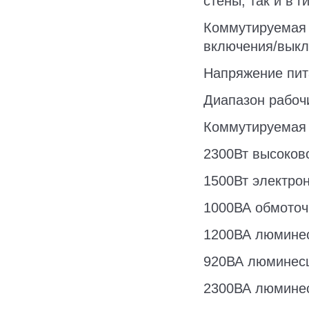
стены, так и в 
Коммутируемая 
включения/выкл
Напряжение пита
Диапазон рабочи
Коммутируемая 
2300Вт высоков
1500Вт электро
1000ВА обмоточ
1200ВА люминес
920ВА люминесц
2300ВА люминес