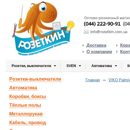
Доставка
Кор
О компании
Кон
Розетки, выключатели
SVEN
Автоматика
К
Розетки-выключатели
Главная
VIKO Palmi
Автоматика
Коробки, боксы
Тёплые полы
Металлорукав
Кабель, провод