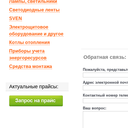
Лампы, светильники
Светодиодные ленты
SVEN
Электрощитовое
оборудование и другое
Котлы отопления
Приборы учета
Обратная связь:
энергоресурсов
Средства монтажа
Пожалуйста, представьт
Адрес электронной поч
Актуальные прайсы:
Контактный номер теле
Ваш вопрос: