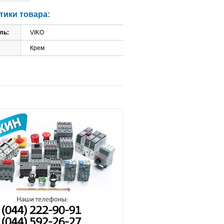
тики товара:
ль:
VIKO
Крем