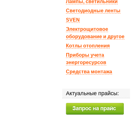
Лампы, светильники
Светодиодные ленты
SVEN
Электрощитовое
оборудование и другое
Котлы отопления
Приборы учета
энергоресурсов
Средства монтажа
Актуальные прайсы: