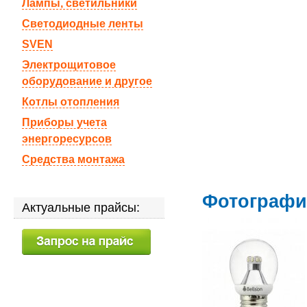
Лампы, светильники
Светодиодные ленты
SVEN
Электрощитовое
оборудование и другое
Котлы отопления
Приборы учета
энергоресурсов
Средства монтажа
Фотографии
Актуальные прайсы: