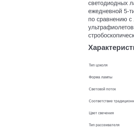
светодиодных ла
ежедневной 5-т
по сравнению с 
ультрафиолетов
стробоскопичес
Характерист
Тип цоколя
Форма лампы
Световой поток
Соответствие традицион
Цвет свечения
Тип рассеивателя