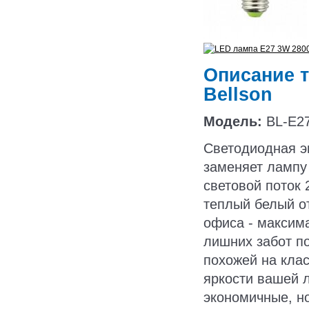
Описание т
Bellson
Модель:
BL-E27
Светодиодная э
заменяет лампу 
световой поток 
теплый белый от
офиса - максим
лишних забот п
похожей на клас
яркости вашей 
экономичные, н