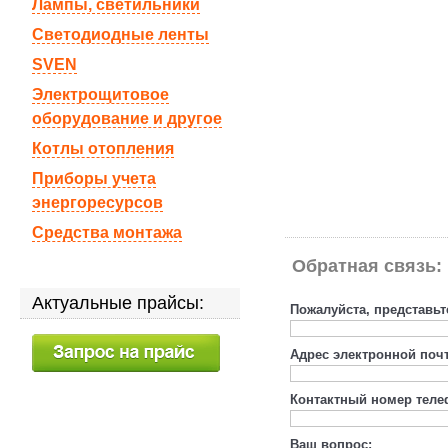
Лампы, светильники
Светодиодные ленты
SVEN
Электрощитовое
оборудование и другое
Котлы отопления
Приборы учета
энергоресурсов
Средства монтажа
Обратная связь:
Актуальные прайсы:
Пожалуйста, представьт
Адрес электронной поч
Контактный номер теле
Ваш вопрос: