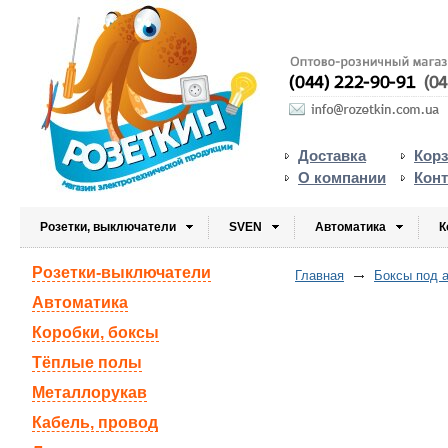
Доставка
Кор
О компании
Кон
Розетки, выключатели
SVEN
Автоматика
К
Розетки-выключатели
Главная
Боксы под 
Автоматика
Коробки, боксы
Тёплые полы
Металлорукав
Кабель, провод