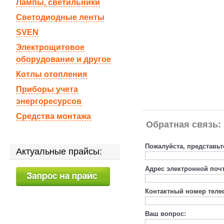
Лампы, светильники
Светодиодные ленты
SVEN
Электрощитовое
оборудование и другое
Котлы отопления
Приборы учета
энергоресурсов
Средства монтажа
Обратная связь:
Пожалуйста, представьт
Актуальные прайсы:
Адрес электронной поч
Контактный номер теле
Ваш вопрос: