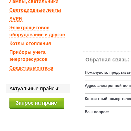
Лампы, светильники
Светодиодные ленты
SVEN
Электрощитовое
оборудование и другое
Котлы отопления
Приборы учета
энергоресурсов
Обратная связь:
Средства монтажа
Пожалуйста, представьт
Адрес электронной поч
Актуальные прайсы:
Контактный номер теле
Ваш вопрос: