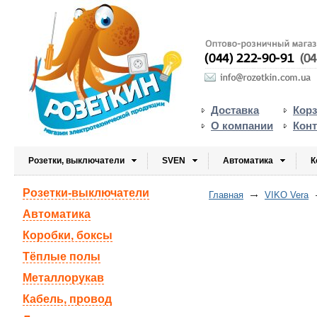
Доставка
Кор
О компании
Кон
Розетки, выключатели
SVEN
Автоматика
К
Розетки-выключатели
Главная
VIKO Vera
Автоматика
Коробки, боксы
Тёплые полы
Металлорукав
Кабель, провод