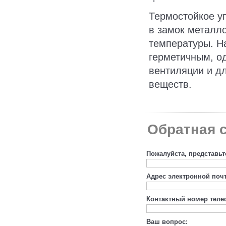
Термостойкое уп
в замок металл
температуры. Н
герметичным, од
вентиляции и д
веществ.
Обратная с
Пожалуйста, представьт
Адрес электронной поч
Контактный номер теле
Ваш вопрос: