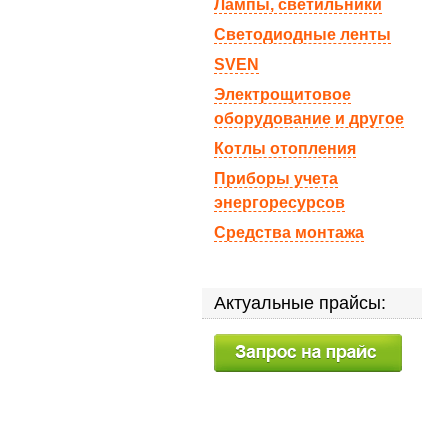
Лампы, светильники
Светодиодные ленты
SVEN
Электрощитовое
оборудование и другое
Котлы отопления
Приборы учета
энергоресурсов
Средства монтажа
Актуальные прайсы: