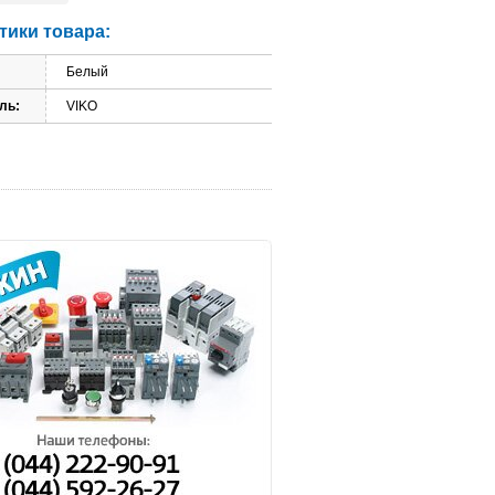
тики товара:
Белый
ль:
VIKO