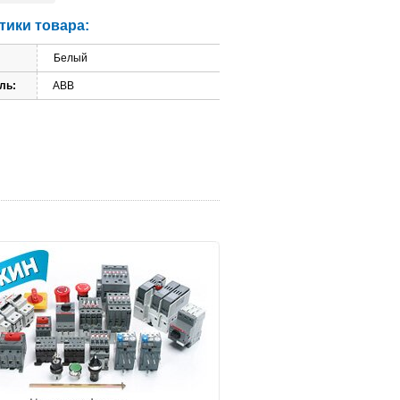
тики товара:
Белый
ль:
ABB