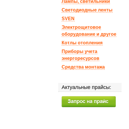
Лампы, светильники
Светодиодные ленты
SVEN
Электрощитовое
оборудование и другое
Котлы отопления
Приборы учета
энергоресурсов
Средства монтажа
Актуальные прайсы: