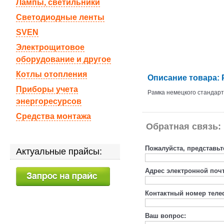
Лампы, светильники
Светодиодные ленты
SVEN
Электрощитовое
оборудование и другое
Котлы отопления
Описание товара: 
Приборы учета
Рамка немецкого стандарта
энергоресурсов
Средства монтажа
Обратная связь:
Пожалуйста, представьт
Актуальные прайсы:
Адрес электронной поч
Контактный номер теле
Ваш вопрос: