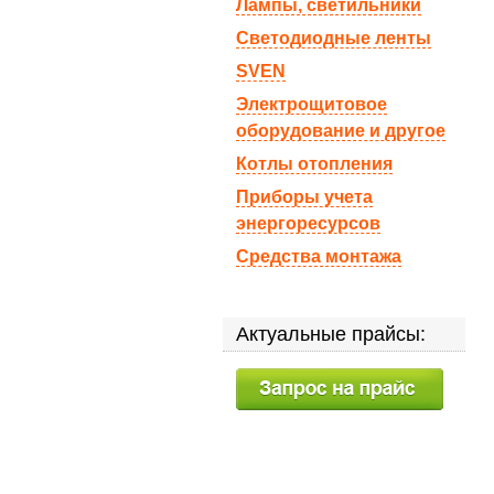
Лампы, светильники
Светодиодные ленты
SVEN
Электрощитовое
оборудование и другое
Котлы отопления
Приборы учета
энергоресурсов
Средства монтажа
Актуальные прайсы: