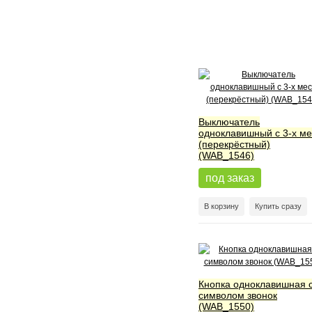
Выключатель
одноклавишный с 3-х ме
(перекрёстный)
(WAB_1546)
под заказ
В корзину
Купить сразу
Кнопка одноклавишная 
символом звонок
(WAB_1550)