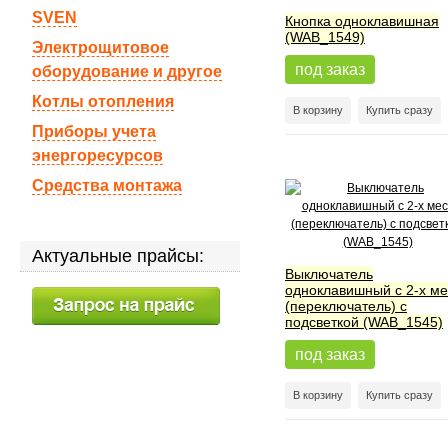
SVEN
Кнопка одноклавишная
(WAB_1549)
Электрощитовое
под заказ
оборудование и другое
Котлы отопления
В корзину
Купить сразу
Приборы учета
энергоресурсов
Средства монтажа
Актуальные прайсы:
Выключатель
одноклавишный с 2-х ме
(переключатель) с
подсветкой (WAB_1545)
под заказ
В корзину
Купить сразу