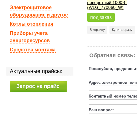
поворотный 1000Вт
Электрощитовое
(WLG_770060_W)
оборудование и другое
под заказ
Котлы отопления
В корзину
Купить сразу
Приборы учета
энергоресурсов
Средства монтажа
Обратная связь:
Пожалуйста, представьт
Актуальные прайсы:
Адрес электронной поч
Контактный номер теле
Ваш вопрос: