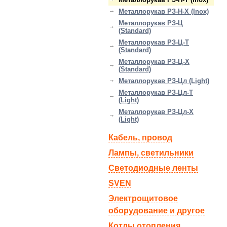
Металлорукав РЗ-Н-Х (Inox)
Металлорукав РЗ-Ц
(Standard)
Металлорукав РЗ-Ц-Т
(Standard)
Металлорукав РЗ-Ц-Х
(Standard)
Металлорукав РЗ-Цл (Light)
Металлорукав РЗ-Цл-Т
(Light)
Металлорукав РЗ-Цл-Х
(Light)
Кабель, провод
Лампы, светильники
Светодиодные ленты
SVEN
Электрощитовое
оборудование и другое
Котлы отопления